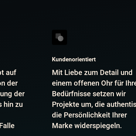
Kundenorientiert
t auf
Mit Liebe zum Detail und
n der
einem offenen Ohr für Ihr
tung der
Bedürfnisse setzen wir
 hin zu
Projekte um, die authenti
die Persönlichkeit Ihrer
Falle
Marke widerspiegeln.