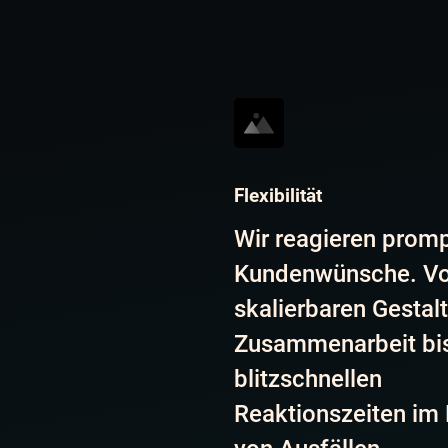
Flexibilität
Wir reagieren promp
Kundenwünsche. Vo
skalierbaren Gestal
Zusammenarbeit bis
blitzschnellen
Reaktionszeiten im 