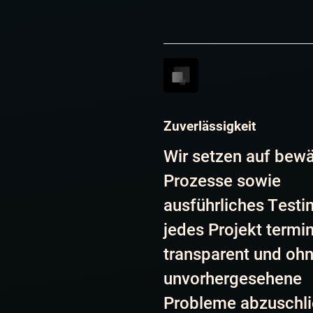
Zuverlässigkeit
Wir setzen auf bew
Prozesse sowie
ausführliches Testi
jedes Projekt termi
transparent und oh
unvorhergesehene
Probleme abzuschl