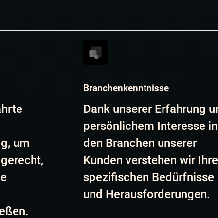
Branchenkenntnisse
ährte
Dank unserer Erfahrung u
persönlichem Interesse in
ng, um
den Branchen unserer
ngerecht,
Kunden verstehen wir Ihr
ne
spezifischen Bedürfnisse
und Herausforderungen.
ießen.