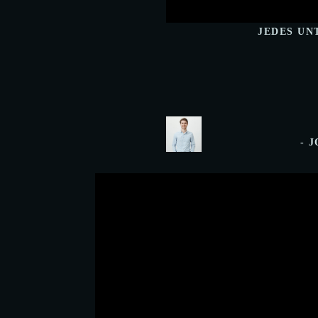
JEDES UN
- 